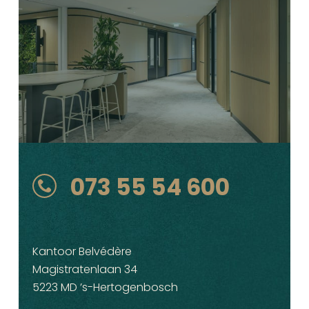
073 55 54 600
Kantoor Belvédère
Magistratenlaan 34
5223 MD ’s-Hertogenbosch