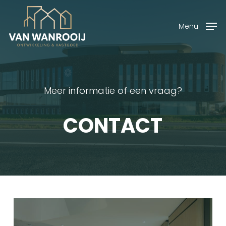
Skip
Menu
to
Menu
main
content
Meer informatie of een vraag?
CONTACT