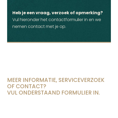
Heb je een vraag, verzoek of opmerking?
Vul hieronder het contactformulier in en we
nemen contact met je op.
MEER INFORMATIE, SERVICEVERZOEK
OF CONTACT?
VUL ONDERSTAAND FORMULIER IN.